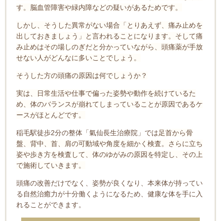
す。脳血管障害や緑内障などの疑いがあるためです。
しかし、そうした異常がない場合「とりあえず、痛み止めを
出しておきましょう」と言われることになります。そして痛
み止めはその場しのぎだと分かっていながら、頭痛薬が手放
せない人がどんなに多いことでしょう。
そうした方の頭痛の原因は何でしょうか？
実は、日常生活や仕事で偏った姿勢や動作を続けているた
め、体のバランスが崩れてしまっていることが原因であるケ
ースがほとんどです。
稲毛駅徒歩2分の整体「氣仙長生治療院」では
足首から骨
盤、背中、首、肩の可動域や角度を細かく検査。さらに立ち
姿や歩き方を検査して、体のゆがみの原因を特定し、その上
で施術していきます。
頭痛の改善だけでなく、姿勢が良くなり、本来体が持ってい
る自然治癒力が十分働くようになるため、健康な体を手に入
れることができます。