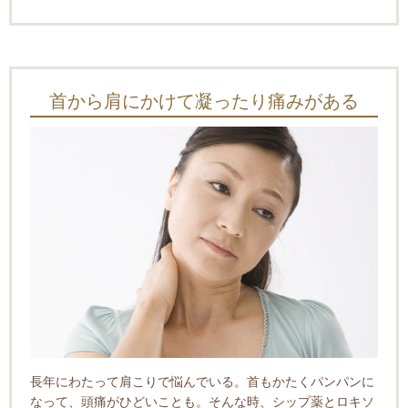
首から肩にかけて凝ったり痛みがある
長年にわたって肩こりで悩んでいる。首もかたくパンパンに
なって、
頭痛がひどいことも。そんな時、シップ薬とロキソ