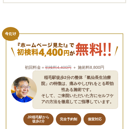
初回料金＝
初検料4,400円
＋ 施術料8,800円
稲毛駅徒歩2分の整体「氣仙長生治療
院」の特徴は、痛みやしびれをとる即効
性ある施術です。
そして、ご来院いただいた方にセルフケ
アの方法を徹底してご指導しています。
JR稲毛駅から
完全予約制
個室対応
徒歩2分