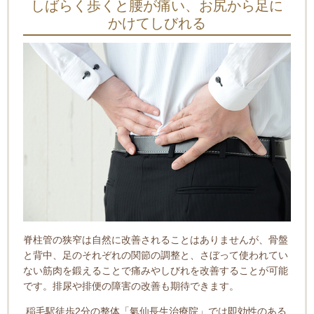
しばらく歩くと腰が痛い、お尻から足に
かけてしびれる
脊柱管の狭窄は自然に改善されることはありませんが、骨盤
と背中、足のそれぞれの関節の調整と、さぼって使われてい
ない筋肉を鍛えることで痛みやしびれを改善することが可能
です。排尿や排便の障害の改善も期待できます。
稲毛駅徒歩2分の整体「氣仙長生治療院」では即効性のある