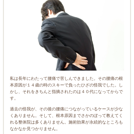
私は長年にわたって腰痛で苦しんできました。その腰痛の根
本原因が１４歳の時のスキーで負った
ひざの怪我でした。し
かし、それをきちんと指摘されたのは４０代になってからで
す。
過去の怪我が、その後の腰痛
につながっているケースが少な
くありません。そして、根本原因までさかのぼって教えてく
れる整体院は多くありません。施術効果が永続的なところも
なかなか見つかりません。