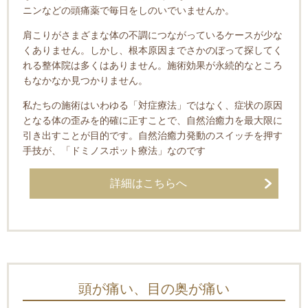
ニンなどの頭痛薬で毎日をしのいでいませんか。
肩こりが
さまざまな体の不調につながっているケースが少な
くありません。しかし、根本原因までさかのぼって探してく
れる整体院は多くはありません。施術効果が永続的なところ
もなかなか見つかりません。
私たちの施術はいわゆる「対症療法」ではなく、症状の原因
となる体の歪みを的確に正すことで、自然治癒力を最大限に
引き出すことが目的です。自然治癒力発動のスイッチを押す
手技が、「ドミノスポット療法」なのです
詳細はこちらへ
頭が痛い、目の奥が痛い