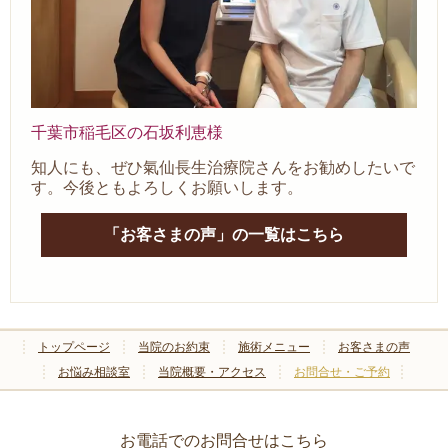
千葉市稲毛区の石坂利恵様
知人にも、ぜひ氣仙長生治療院さんをお勧めしたいで
す。今後ともよろしくお願いします。
「お客さまの声」の一覧はこちら
トップページ
当院のお約束
施術メニュー
お客さまの声
お悩み相談室
当院概要・アクセス
お問合せ・ご予約
お電話でのお問合せはこちら