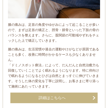
膝の痛みは、足首の角度やゆがみによって起こることが多い
ので、まずは足首の矯正と、脛骨・腓骨といった下肢の骨の
バランスを整えます。さらに、股関節の可動域やずれをチェ
ックした上で矯正していきます。
膝の痛みは、生活習慣や過去の運動やけがなどが原因である
ことも多く、改善に時間がかかるケースも少なくありませ
ん。
「ドミノスポット療法」によって、だんだんと自然治癒力も
回復していくことでよく眠れるようになります。特に仰向け
で眠れるようになるとひざは自然とまっすぐに伸びていきま
す。そうした体の変化を丁寧に説明し、お客さま
に寄り添っ
て施術にあたっていきます。
詳細はこちらへ