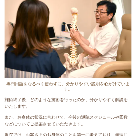
専門用語をなるべく使わずに、分かりやすい説明を心がけていま
す。
施術終了後、どのような施術を行ったのか、分かりやすく解説を
いたします。
また、お身体の状況に合わせて、今後の通院スケジュールや回数
などについてご提案させていただきます。
当院では、お客さまのお身体のことを第一に考えており、無理に