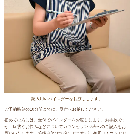
記入用のバインダーをお渡しします。
ご予約時刻の10分前までに、受付へお越しください。
初めての方には、受付でバインダーをお渡しします。お手数です
が、症状やお悩みなどについてカウンセリング表へのご記入をお
願いいたします。施術自体は20分ほどですが、初回はカウンセリ