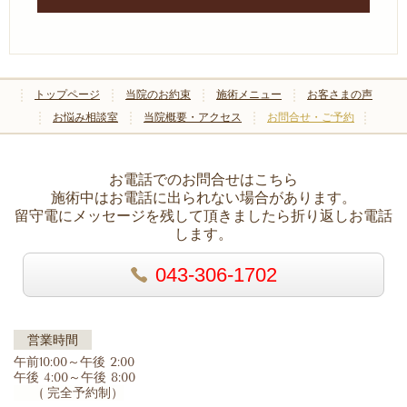
トップページ
当院のお約束
施術メニュー
お客さまの声
お悩み相談室
当院概要・アクセス
お問合せ・ご予約
お電話でのお問合せはこちら
施術中はお電話に出られない場合があります。
留守電にメッセージを残して頂きましたら折り返しお電話
します。
043-306-1702
営業時間
午前10:00～午後 2:00
午後 4:00～午後 8:00
( 完全予約制）