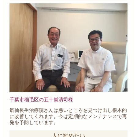
千葉市稲毛区の五十嵐清司様
氣仙長生治療院さんは悪いところを見つけ出し根本的
に改善してくれます。
今は定期的なメンテナンスで再
発を予防しています。
人に勧めたい