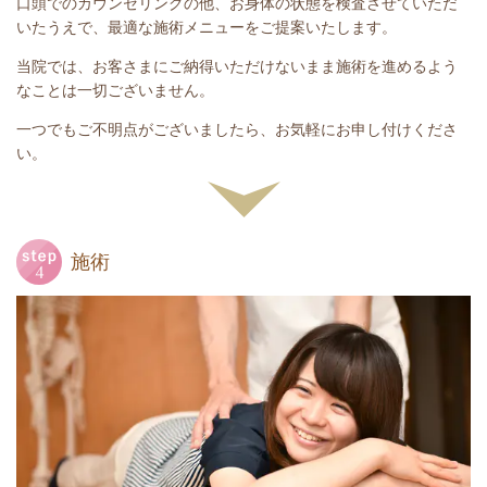
口頭でのカウンセリングの他、お身体の状態を検査させていただ
いたうえで、最適な施術メニューをご提案いたします。
当院では、お客さまにご納得いただけないまま施術を進めるよう
なことは一切ございません。
一つでもご不明点がございましたら、お気軽にお申し付けくださ
い。
施術