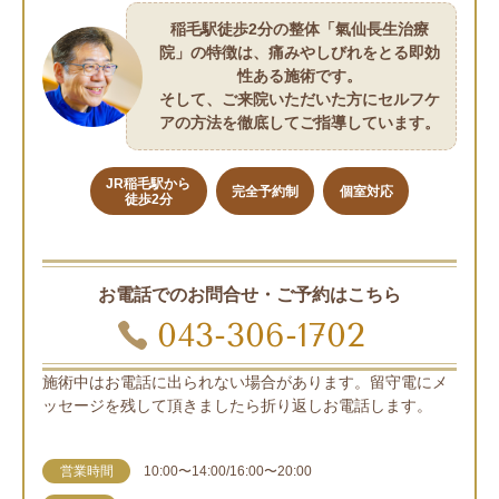
稲毛駅徒歩2分の整体「氣仙長生治療
院」の特徴は、痛みやしびれをとる即効
性ある施術です。
そして、ご来院いただいた方にセルフケ
アの方法を徹底してご指導しています。
JR稲毛駅から
完全予約制
個室対応
徒歩2分
お電話でのお問合せ・ご予約はこちら
043-306-1702
施術中はお電話に出られない場合があります。留守電にメ
ッセージを残して頂きましたら折り返しお電話します。
営業時間
10:00〜14:00/16:00〜20:00