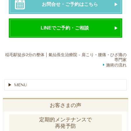
お問合せ・ご予約はこちら
LINEでご予約・ご相談
稲毛駅徒歩2分の整体 | 氣仙長生治療院 - 肩こり・腰痛・ひざ痛の
専門家
施術の流れ
MENU
お客さまの声
定期的メンテナンスで
再発予防