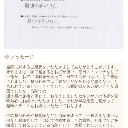
メッセージ
当院に対するご感想をいただきましてありがとうございます。
末竹さまは「
寝て起きるとお尻が痛い。毎日ストレッチをして
いるが、お尻に違和感があって、日常生活がつらい」とご来院
されました。整形外科では
「狭窄症だがそれほど悪くない」と
言われているということでした。仙腸関節がズレ易いことが原
因でしたが、当院での
週１回の施術と併せて、お伝えしましたセルフケアの体操を朝
晩熱心にお続けいただきました。それが早期改善に繋がって、
趣味のテニスもお続けいただいております。
他の整形外科や整骨院などと当院を比べて、一番大きな違いは
何かとお聴きして「自分で治療する」との回答。セルフケアを
徹底してお伝えしている当院として、大変うれしいことでし