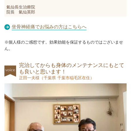
氣仙長生治療院
院長 氣仙英郎
坐骨神経痛でお悩みの方はこちらへ
※個人様のご感想です。効果効能を保証するものではございませ
ん。
完治してからも身体のメンテナンスにもとて
も良いと思います！
正田一夫様
（
千葉県 千葉市稲毛区在住）