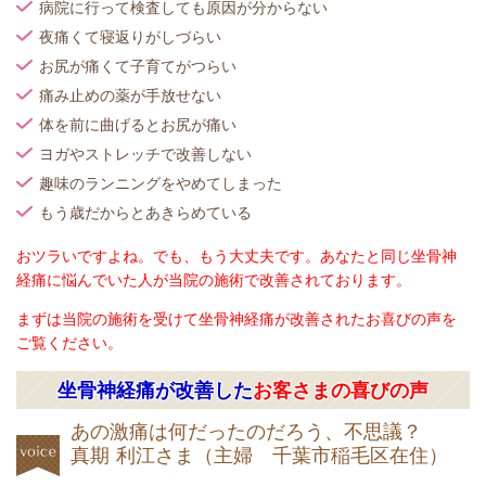
病院に行って検査しても原因が分からない
夜痛くて寝返りがしづらい
お尻が痛くて子育てがつらい
痛み止めの薬が手放せない
体を前に曲げるとお尻が痛い
ヨガやストレッチで改善しない
趣味のランニングをやめてしまった
もう歳だからとあきらめている
おツラいですよね。でも、もう大丈夫です。あなたと同じ坐骨神
経痛に悩んでいた人が当院の施術で改善されております。
まずは当院の施術を受けて坐骨神経痛が改善されたお喜びの声を
ご覧ください。
坐骨神経痛が改善した
お客さまの喜びの声
あの激痛は何だったのだろう、不思議？
真期 利江さま（主婦 千葉市稲毛区在住）