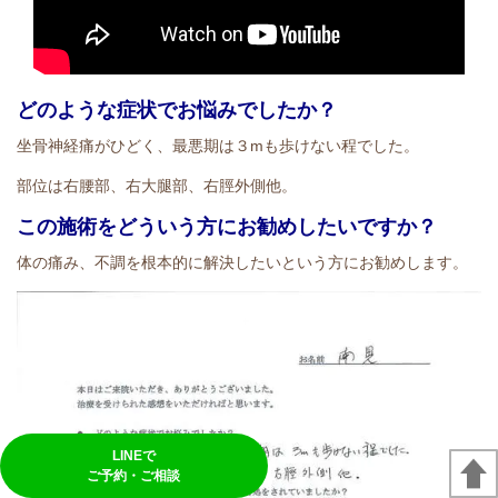
どのような症状でお悩みでしたか？
坐骨神経痛がひどく、最悪期は３mも歩けない程でした。
部位は右腰部、右大腿部、右脛外側他。
この施術をどういう方にお勧めしたいですか？
体の痛み、不調を根本的に解決したいという方にお勧めします。
LINEで
ご予約・ご相談