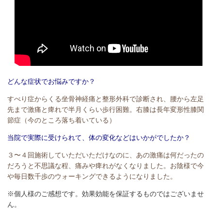
どんな症状でお悩みですか？
すべり症からくる坐骨神経痛と整形外科で診断され、腰から左足
先まで激痛と痺れで半月くらい歩行困難。右膝は長年変形性膝関
節症（今のところ落ち着いている）
当院で実際に受けられて、体の変化などはいかがでしたか？
３〜４回施術していただいただけなのに、あの激痛は何だったの
だろうと不思議な程、痛みや痺れがなくなりました。お陰様で今
や毎日数千歩のウォーキングできるようになりました。
※個人様のご感想です。効果効能を保証するものではございませ
ん。