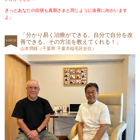
きっとあなたの症状も真期さまと同じように改善に向かいます
よ。
「分かり易く治療ができる。自分で自分を改
善できる。その方法を教えてくれる！」
山本潤様
（
千葉県 千葉市稲毛区在住）