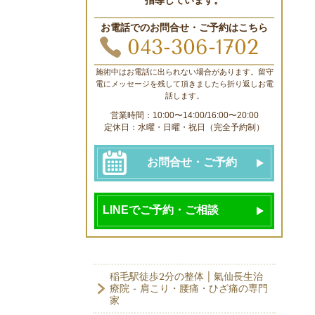
お電話でのお問合せ・ご予約はこちら
043-306-1702
施術中はお電話に出られない場合があります。留守
電にメッセージを残して頂きましたら折り返しお電
話します。
営業時間：10:00〜14:00/16:00〜20:00
定休日：水曜・日曜・祝日（完全予約制）
お問合せ・ご予約
LINEでご予約・ご相談
稲毛駅徒歩2分の整体 | 氣仙長生治
療院 - 肩こり・腰痛・ひざ痛の専門
家