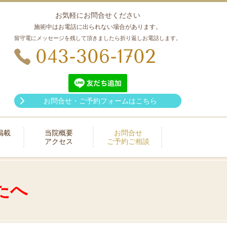
お気軽にお問合せください
施術中はお電話に出られない場合があります。
留守電にメッセージを残して頂きましたら折り返しお電話します。
043-306-1702
お問合せ・ご予約フォームはこちら
掲載
当院概要
お問合せ
アクセス
ご予約ご相談
たへ