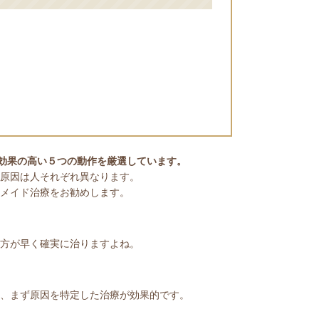
効果の高い５つの動作を厳選しています。
本原因は人それぞれ異なります。
ーメイド治療をお勧めします。
た方が早く確実に治りますよね。
は、まず原因を特定した治療が効果的です。