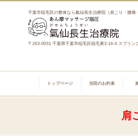
千葉市稲毛区の整体なら氣仙長生治療院（肩こり・腰痛
〒263-0031 千葉県千葉市稲毛区稲毛東3-16-4 スプリ
トップページ
当院のお約束
肩