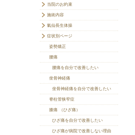
当院のお約束
施術内容
氣仙長生体操
症状別ページ
姿勢矯正
腰痛
腰痛を自分で改善したい
坐骨神経痛
坐骨神経痛を自分で改善したい
脊柱管狭窄症
膝痛 （ひざ痛）
ひざ痛を自分で改善したい
ひざ痛が病院で改善しない理由