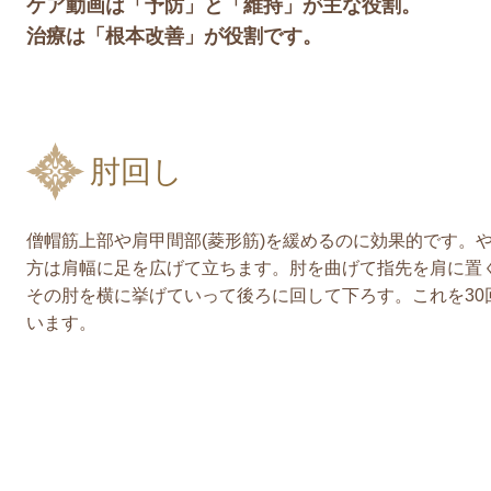
ケア動画は「予防」と「維持」が主な役割。
治療は「根本改善」が役割です。
肘回し
僧帽筋上部や肩甲間部(菱形筋)を緩めるのに効果的です。
方は肩幅に足を広げて立ちます。肘を曲げて指先を肩に置
その肘を横に挙げていって後ろに回して下ろす。これを30
います。