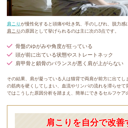
肩こり
が慢性化すると頭痛や吐き気、手のしびれ、脱力感
肩こり
の原因として挙げられるのは主に次の3点です
。
骨盤のゆがみや角度が狂っている
頭が前に出ている状態やストレートネック
肩甲骨と鎖骨のバランスが悪く肩が上がらない
その結果、肩が凝っている人は猫背で両肩が前方に出てし
の筋肉を硬くしてしまい、血流やリンパの流れを滞らせて
ではこうした原因分析を踏まえ、簡単にできるセルフケア
肩こりを自分で改善