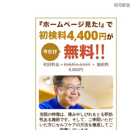
稲毛駅徒
初回料金＝
初検料4,400円
＋ 施術料
8,800円
当院の特徴は、痛みやしびれをとる即効
性ある施術です。そして、ご来院いただ
いた方にセルフケアの方法を徹底してご
指導しています。