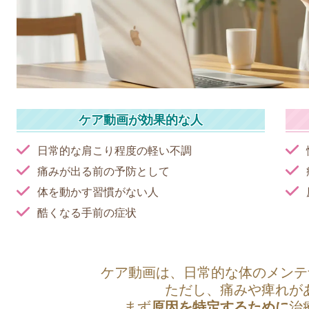
ケア動画が効果的な人
日常的な肩こり程度の軽い不調
痛みが出る前の予防として
体を動かす習慣がない人
酷くなる手前の症状
ケア動画は、日常的な体のメン
ただし、痛みや痺れが
まず
原因を特定するために
治