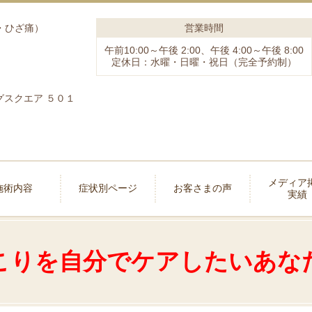
営業時間
・ひざ痛）
午前10:00～午後 2:00、午後 4:00～午後 8:00
定休日：水曜・日曜・祝日（完全予約制）
ングスクエア ５０１
メディア
施術内容
症状別ページ
お客さまの声
実績
こりを自分でケアしたいあな