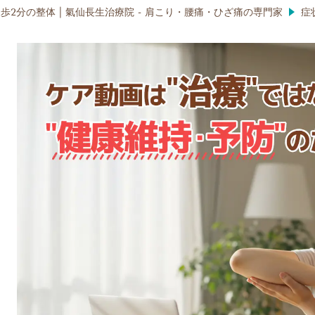
歩2分の整体 | 氣仙長生治療院 - 肩こり・腰痛・ひざ痛の専門家
症