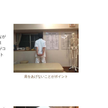
なが
ま
がコ
ト
肩をあげないことがポイント