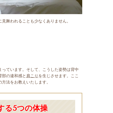
に見舞われることも少なくありません。
まっています。そして、こうした姿勢は背中
背部の違和感と
肩こり
を生じさせます。
ここ
の方法をお教えいたします。
する5つの体操