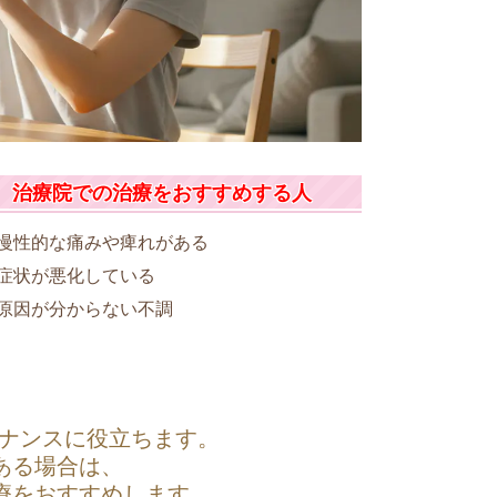
治療院での治療をおすすめする人
慢性的な痛みや痺れがある
症状が悪化している
原因が分からない不調
テナンスに役立ちます。
ある場合は、
療をおすすめします