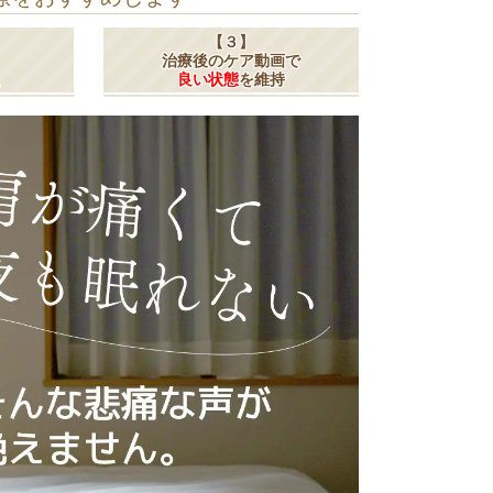
【３】
治療後のケア動画で
良い状態
を維持