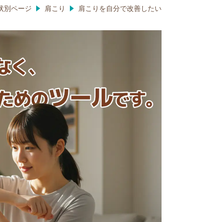
状別ページ
肩こり
肩こりを自分で改善したい