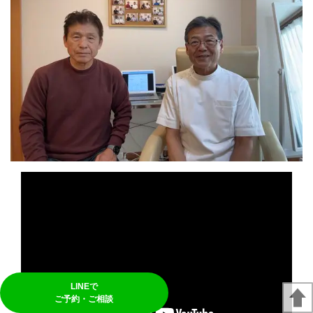
LINEで
ご予約・ご相談