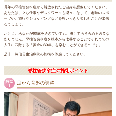
長年の脊柱管狭窄症から解放されたご自身を想像してください。
あなたは、立ち仕事やデスクワークも楽々こなして、趣味のスポ
ーツや、旅行やショッピングなどを思いっきり楽しむことが出来
るでしょう。
たとえ、あなたが60歳を過ぎていても、決してあきらめる必要な
ありません。脊柱管狭窄症を根本から改善することでそれまでの
人生に匹敵する「黄金の30年」を楽むことができるのです。
是非、氣仙長生治療院の施術を体感してください。
脊柱管狭窄症の施術ポイント
足から骨盤の調整