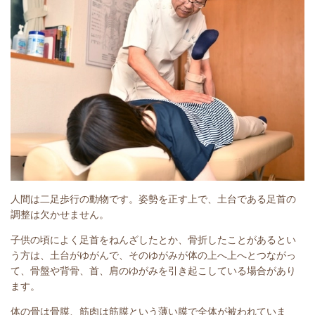
人間は二足歩行の動物です。姿勢を正す上で、土台である足首の
調整は欠かせません。
子供の頃によく足首をねんざしたとか、骨折したことがあるとい
う方は、土台がゆがんで、そのゆがみが体の上へ上へとつながっ
て、骨盤や背骨、首、肩のゆがみを引き起こしている場合があり
ます。
体の骨は骨膜、筋肉は筋膜という薄い膜で全体が被われていま