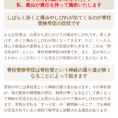
私、氣仙が責任を持って施術いたします
しばらく歩くと痛みやしびれが出てくるのが脊柱
管狭窄症の症状です
おもな症状は、お尻から足にかけての痛みやしびれです。長く歩
けず、歩くと痛みとしびれが強くなってきます。ただ、いったん
休んで前屈みの姿勢をとるとその症状が和らぎます。これを「間
欠性歩行」といい、脊柱管狭窄症の特徴です。また、足が冷たい
とかおしっこが出にくくなるなどの症状が出てくる人もいます。
脊柱管狭窄症は脊柱管という神経の通り道が狭く
なることによって起きます
背骨の中には脊柱管という神経の通り道があります。その脊柱管
が、骨の変形や椎間板の突出、靱帯が厚くなるなどして狭くなっ
て神経が圧迫されるとお尻から足にかけて痛みやしびれが出てき
ます。背骨がずれる「すべり症」や「椎間板ヘルニア」でも神経
が圧迫されていると病院で狭窄症と診断される場合があります。