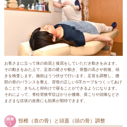
お客さまに立って体の前屈と後屈をしていただき動きをみます。
その動きをみた上で、足首の硬さや動き、骨盤の高さや前後、傾
きを検査します。施術はうつ伏せで行います。足首を調整し、腰
部の骨のバランスを整え、背骨の正しいS字カーブをつくってあげ
ることで、きちんと仰向けで寝ることができるようになります。
それによって、脊柱管狭窄症ばかりか腰痛、肩こりや頭痛などさ
まざまな症状の改善にも効果が期待できます。
頸椎（首の骨）と頭蓋（頭の骨）調整