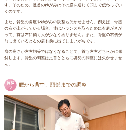
す。そのため、足首のゆがみはその膜を通じて頭まで伝わってい
くのです。
また、骨盤の角度やゆがみの調整も欠かせません。例えば、骨盤
の右が上がっている場合、体はバランスを取るために右肩がさが
って、首は左に傾く人が少なくありません。また、骨盤の右側が
前に出ていると右の肩も前に出てしまいがちです。
肩の高さが左右均等ではなくなることで、首も左右どちらかに傾
斜します。骨盤の調整は足首とともに姿勢の調整には欠かせませ
ん。
腰から背中、頭部までの調整