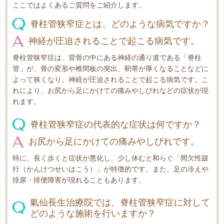
ここではよくあるご質問をご紹介します。
脊柱管狭窄症とは、どのような病気ですか？
神経が圧迫されることで起こる病気です。
脊柱管狭窄症は、背骨の中にある神経の通り道である「脊柱
管」が、骨の変形や椎間板の突出、靭帯が厚くなることなどに
よって狭くなり、神経が圧迫されることで起こる病気です。こ
れにより、お尻から足にかけての痛みやしびれなどの症状が現
れます。
脊柱管狭窄症の代表的な症状は何ですか？
お尻から足にかけての痛みやしびれです。
特に、長く歩くと症状が悪化し、少し休むと和らぐ「間欠性跛
行（かんけつせいはこう）」が特徴的です。また、足の冷えや
排尿・排便障害が現れることもあります。
氣仙長生治療院では、脊柱管狭窄症に対して
どのような施術を行いますか？