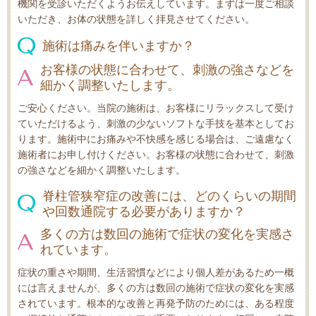
機関を受診いただくようお伝えしています。まずは一度ご相談
いただき、お体の状態を詳しく拝見させてください。
施術は痛みを伴いますか？
お客様の状態に合わせて、刺激の強さなどを
細かく調整いたします。
ご安心ください。当院の施術は、お客様にリラックスして受け
ていただけるよう、刺激の少ないソフトな手技を基本としてお
ります。施術中にお痛みや不快感を感じる場合は、ご遠慮なく
施術者にお申し付けください。お客様の状態に合わせて、刺激
の強さなどを細かく調整いたします。
脊柱管狭窄症の改善には、どのくらいの期間
や回数通院する必要がありますか？
多くの方は数回の施術で症状の変化を実感さ
れています。
症状の重さや期間、生活習慣などにより個人差があるため一概
には言えませんが、多くの方は数回の施術で症状の変化を実感
されています。根本的な改善と再発予防のためには、ある程度