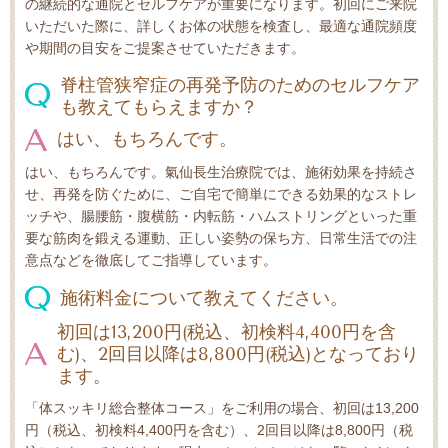
の継続的な通院とセルフケアが重要になります。初回にご来院
いただいた際に、詳しくお体の状態を検査し、最適な通院頻度
や期間の目安をご提案させていただきます。
脊柱管狭窄症の再発予防のためのセルフケア
も教えてもらえますか？
はい、もちろんです。
はい、もちろんです。氣仙長生治療院では、施術効果を持続さ
せ、再発を防ぐために、ご自宅で簡単にできる効果的なストレ
ッチや、腸腰筋・腹横筋・内転筋・ハムストリングといった重
要な筋肉を鍛える運動、正しい姿勢の保ち方、日常生活での注
意点などを徹底してご指導しています。
施術料金について教えてください。
初回は13,200円(税込、初検料4,400円を含
む)、2回目以降は8,800円(税込)となっており
ます。
「体スッキリ総合整体コース」をご利用の場合、初回は13,200
円（税込、初検料4,400円を含む）、2回目以降は8,800円（税