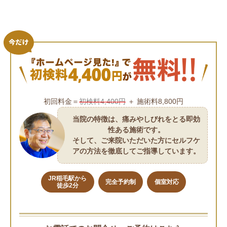
初回料金＝
初検料4,400円
＋ 施術料8,800円
当院の特徴は、痛みやしびれをとる即効
性ある施術です。
そして、ご来院いただいた方にセルフケ
アの方法を徹底してご指導しています。
JR稲毛駅から
完全予約制
個室対応
徒歩2分