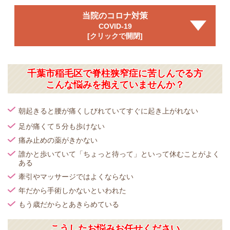
当院のコロナ対策
COVID-19
[クリックで開閉]
千葉市稲毛区で脊柱狭窄症に苦しんでる方
こんな悩みを抱えていませんか？
朝起きると腰が痛くしびれていてすぐに起き上がれない
足が痛くて５分も歩けない
痛み止めの薬がきかない
誰かと歩いていて「ちょっと待って」といって休むことがよく
ある
牽引やマッサージではよくならない
年だから手術しかないといわれた
もう歳だからとあきらめている
こうしたお悩みお任せください