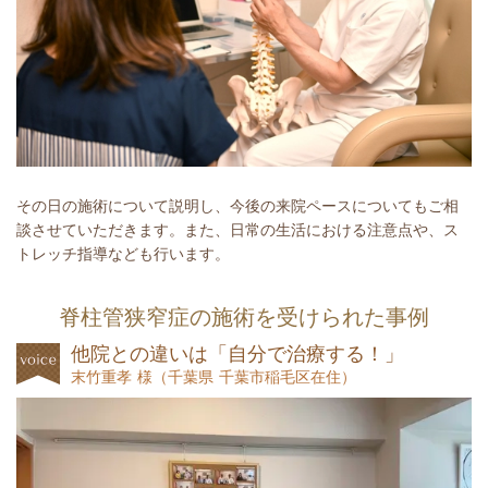
その日の施術について説明し、今後の来院ペースについてもご相
談させていただきます。
また、日常の生活における注意点や、ス
トレッチ指導なども行います。
脊柱管狭窄症の施術を受けられた事例
他院との違いは「自分で治療する！」
末竹重孝 様
（
千葉県 千葉市稲毛区在住）