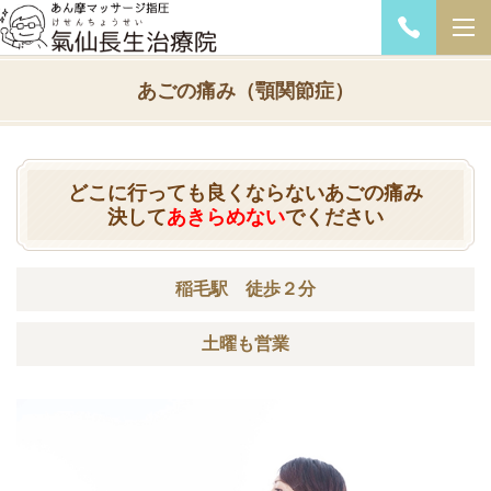
あごの痛み（顎関節症）
どこに行っても良くならないあごの痛み
決して
あきらめない
でください
稲毛駅 徒歩２分
土曜も営業