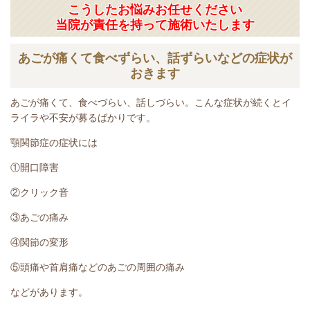
こうしたお悩みお任せください
当院が責任を持って施術いたします
あごが痛くて食べずらい、話ずらいなどの症状が
おきます
あごが痛くて、食べづらい、話しづらい。こんな症状が続くとイ
ライラや不安が募るばかりです。
顎関節症の症状には
①開口障害
②クリック音
③あごの痛み
④関節の変形
⑤頭痛や首肩痛などのあごの周囲の痛み
などがあります。