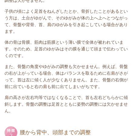
調整は欠かせません。
子供の頃によく足首をねんざしたとか、骨折したことがあるとい
う方は、土台がゆがんで、そのゆがみが体の上へ上へとつながっ
て、骨盤や背骨、首、肩のゆがみを引き起こしている場合があり
ます。
体の骨は骨膜、筋肉は筋膜という薄い膜で全体が被われていま
す。そのため、足首のゆがみはその膜を通じて頭まで伝わってい
くのです。
また、骨盤の角度やゆがみの調整も欠かせません。例えば、骨盤
の右が上がっている場合、体はバランスを取るために右肩がさが
って、首は左に傾く人が少なくありません。また、骨盤の右側が
前に出ていると右の肩も前に出てしまいがちです。
肩の高さが左右均等ではなくなることで、首も左右どちらかに傾
斜します。骨盤の調整は足首とともに姿勢の調整には欠かせませ
ん。
腰から背中、頭部までの調整