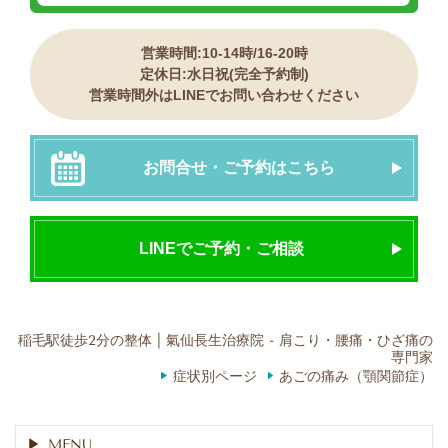
営業時間:10-14時/16-20時
定休日:水日祝(完全予約制)
営業時間外はLINEでお問い合わせください
お問合せ・ご予約はこちら
LINEでご予約・ご相談
稲毛駅徒歩2分の整体 | 氣仙長生治療院 - 肩こり・腰痛・ひざ痛の
専門家
症状別ページ
あごの痛み（顎関節症）
MENU