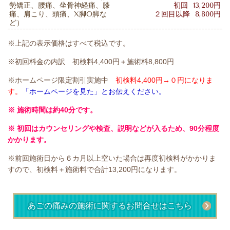
勢矯正、腰痛、坐骨神経痛、膝
初回 13,200円
痛、肩こり、頭痛、X脚O脚な
２回目以降 8,800円
ど）
※上記の表示価格はすべて税込です。
※初回料金の内訳 初検料4,400円＋施術料8,800円
※ホームページ限定割引実施中
初検料4,400円→０円になりま
す。
「ホームページを見た」とお伝えください。
※ 施術時間は約40分です。
※ 初回はカウンセリングや検査、説明などが入るため、90分程度
かかります
。
※前回施術日から６カ月以上空いた場合は再度初検料がかかりま
すので、初検料＋施術料で合計13,200円になります。
あごの痛みの施術に関するお問合せはこちら