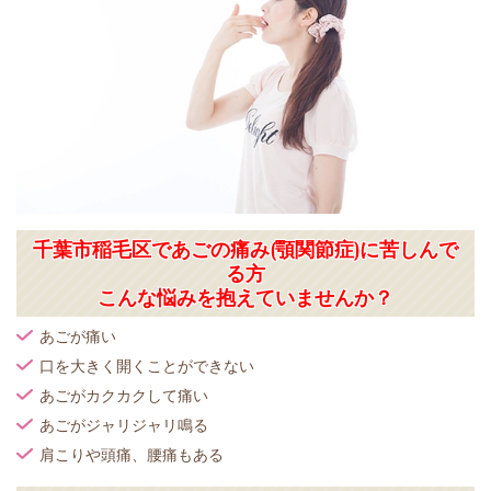
千葉市稲毛区で
あごの痛み(顎関節症)
に苦しんで
る方
こんな悩みを抱えていませんか？
あごが痛い
口を大きく開くことができない
あごがカクカクして痛い
あごがジャリジャリ鳴る
肩こりや頭痛、腰痛もある