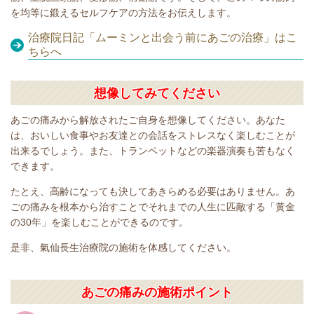
を均等に鍛える
セルフケアの方法をお伝えします。
治療院日記「ムーミンと出会う前にあごの治療」はこ
ちらへ
想像してみてください
あごの痛みから解放されたご自身を想像してください。あなた
は、おいしい食事やお友達との会話をストレスなく楽しむことが
出来るでしょう。また、トランペットなどの楽器演奏も苦もなく
できます。
たとえ、高齢になっても決してあきらめる必要はありません。あ
ごの痛みを根本から治すことでそれまでの人生に匹敵する「黄金
の30年」を楽し
むことができるのです。
是非、氣仙長生治療院の施術を体感してください。
あごの痛みの施術ポイント