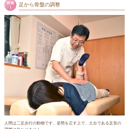
足から骨盤の調整
人間は二足歩行の動物です。姿勢を正す上で、土台である足首の