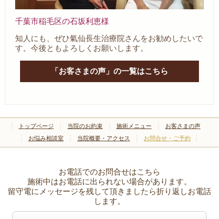
千葉市稲毛区の石坂利恵様
知人にも、ぜひ氣仙長生治療院さんをお勧めしたいで
す。今後ともよろしくお願いします。
「お客さまの声」の一覧はこちら
トップページ
当院のお約束
施術メニュー
お客さまの声
お悩み相談室
当院概要・アクセス
お問合せ・ご予約
お電話でのお問合せはこちら
施術中はお電話に出られない場合があります。
留守電にメッセージを残して頂きましたら折り返しお電話
します。