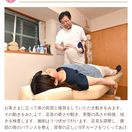
お客さまに立って体の前屈と後屈をしていただき動きをみます。
その動きをみた上で、足首の硬さや動き、骨盤の高さや前後、傾
きを検査します。施術はうつ伏せで行います。足首を調整し、腰
部の骨のバランスを整え、背骨の正しいS字カーブをつくってあげ