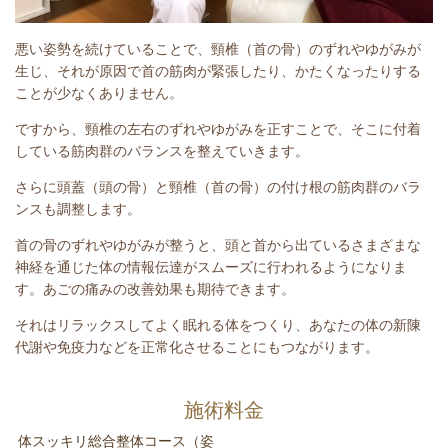
悪い姿勢を続けていることで、頸椎（首の骨）のずれやゆがみが
生じ、それが原因で首の筋肉が緊張したり、かたくなったりする
ことが少なくありません。
ですから、頸椎の左右のずれやゆがみを正すことで、そこに付着
している筋肉群のバランスを整えていきます。
さらに頭蓋（頭の骨）と頸椎（首の骨）の付け根の筋肉群のバラ
ンスも調整します。
首の骨のずれやゆがみが整うと、頭と首から出ているさまざまな
神経を通じた体の情報伝達がスムーズに行われるようになりま
す。あごの痛みの改善効果も期待できます。
それはリラックスしてよく眠れる体をつくり、あなたの体の新陳
代謝や免疫力などを正常化させることにもつながります。
施術料金
体スッキリ総合整体コース（姿