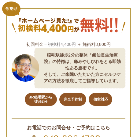
初回料金＝
初検料4,400円
＋ 施術料8,800円
稲毛駅徒歩2分の整体「氣仙長生治療
院」の特徴は、痛みやしびれをとる即効
性ある施術です。
そして、ご来院いただいた方にセルフケ
アの方法を徹底してご指導しています。
JR稲毛駅から
完全予約制
個室対応
徒歩2分
お電話でのお問合せ・ご予約はこちら