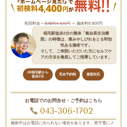
初回料金＝
初検料4,400円
＋ 施術料8,800円
稲毛駅徒歩2分の整体「氣仙長生治療
院」の特徴は、痛みやしびれをとる即効
性ある施術です。
そして、ご来院いただいた方にセルフケ
アの方法を徹底してご指導しています。
JR稲毛駅から
完全予約制
個室対応
徒歩2分
お電話でのお問合せ・ご予約はこちら
043-306-1702
施術中はお電話に出られない場合があります。留守電にメ