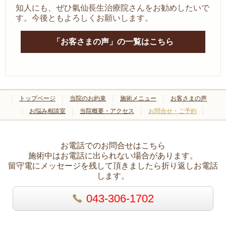
知人にも、ぜひ氣仙長生治療院さんをお勧めしたいで
す。今後ともよろしくお願いします。
「お客さまの声」の一覧はこちら
トップページ
当院のお約束
施術メニュー
お客さまの声
お悩み相談室
当院概要・アクセス
お問合せ・ご予約
お電話でのお問合せはこちら
施術中はお電話に出られない場合があります。
留守電にメッセージを残して頂きましたら折り返しお電話
します。
043-306-1702