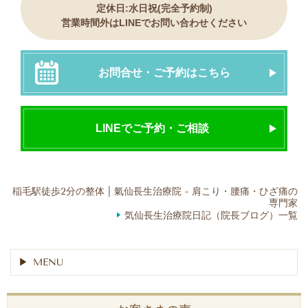
定休日:水日祝(完全予約制)
営業時間外はLINEでお問い合わせください
お問合せ・ご予約はこちら
LINEでご予約・ご相談
稲毛駅徒歩2分の整体 | 氣仙長生治療院 - 肩こり・腰痛・ひざ痛の
専門家
気仙長生治療院日記（院長ブログ）一覧
MENU