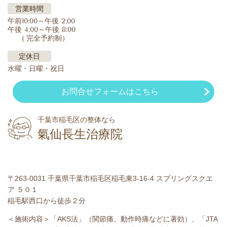
営業時間
午前10:00～午後 2:00
午後 4:00～午後 8:00
( 完全予約制）
定休日
水曜・日曜・祝日
お問合せフォームはこちら
千葉市稲毛区の整体なら
氣仙長生治療院
〒263-0031 千葉県千葉市稲毛区稲毛東3-16-4 スプリングスクエ
ア ５０１
稲毛駅西口から徒歩２分
＜施術内容＞「AKS法」（関節痛、動作時痛などに著効）、「JTA