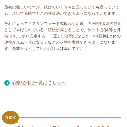
最初は難しいですが、続けていくうちに立っていても座っていて
も、歩いてる時でもこの呼吸法ができるようになっていきます。
それによって「スタンフォード式疲れない体」の
IAP
呼吸法の効用
として挙げられている「腹圧が高まることで、体の中心
(
体幹と脊
柱
)
がしっかり安定する」「正しい姿勢になると、中枢神経と体の
連携がスムーズになる」などの状態を実感できるようになりま
す。是非トライしていただければ幸いです。
治療院日記一覧はこちらへ